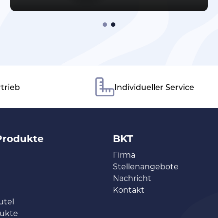
trieb
Individueller Service
Produkte
BKT
Firma
Stellenangebote
Nachricht
Kontakt
tel
dukte