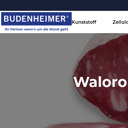
Kunststoff
Zellul
Waloro