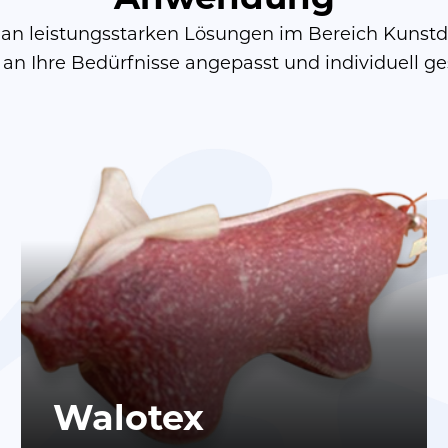
 an leistungsstarken Lösungen im Bereich Kunstdä
n Ihre Bedürfnisse angepasst und individuell ge
Walotex