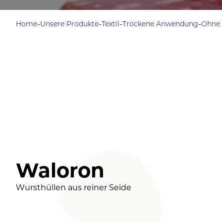
-
-
-
-
Home
Unsere Produkte
Textil
Trockene Anwendung
Ohne 
Waloron
Wursthüllen aus reiner Seide