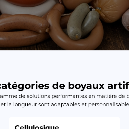
atégories de boyaux artif
mme de solutions performantes en matière de boya
r et la longueur sont adaptables et personnalisable
Cellulosique