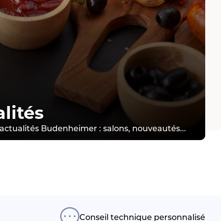
lités
 actualités Budenheimer : salons, nouveautés...
Conseil technique personnalisé