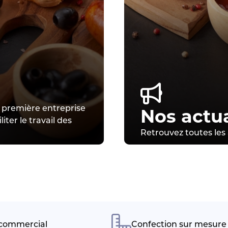
 première entreprise
Nos actua
iter le travail des
Retrouvez toutes les
 commercial
Confection sur mesure