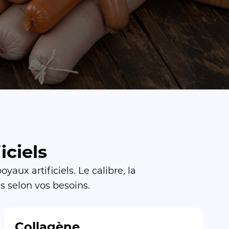
iciels
ux artificiels. Le calibre, la
s selon vos besoins.
Collagène