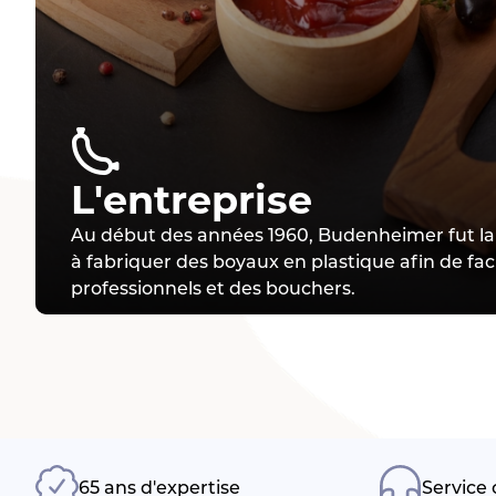
L'entreprise
Au début des années 1960, Budenheimer fut la
à fabriquer des boyaux en plastique afin de facil
professionnels et des bouchers.
65 ans d'expertise
Service