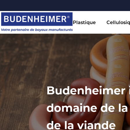
Plastique
Cellulosi
Budenheimer i
domaine de la
de la viande